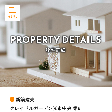
MENU
PROPERTY
DETAILS
物件詳細
新築建売
クレイドルガーデン光市中央 第9