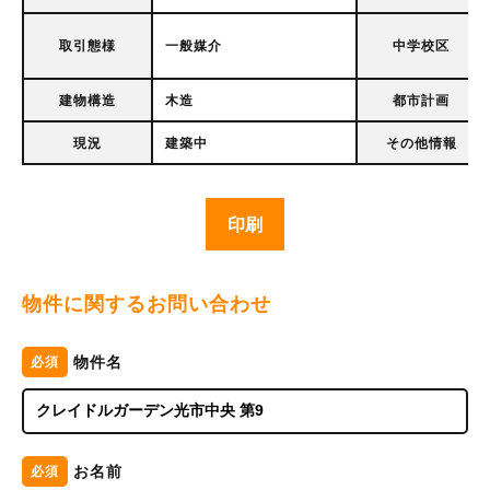
取引態様
一般媒介
中学校区
建物構造
木造
都市計画
現況
建築中
その他情報
印刷
物件に関するお問い合わせ
物件名
必須
お名前
必須