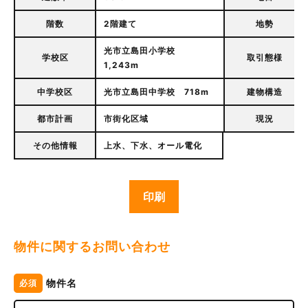
階数
2階建て
地勢
光市立島田小学校
学校区
取引態様
1,243m
中学校区
光市立島田中学校 718m
建物構造
都市計画
市街化区域
現況
その他情報
上水、下水、オール電化
印刷
物件に関するお問い合わせ
物件名
必須