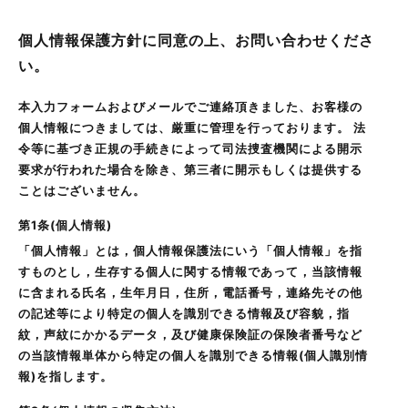
個人情報保護方針に同意の上、お問い合わせくださ
い。
本入力フォームおよびメールでご連絡頂きました、お客様の
個人情報につきましては、厳重に管理を行っております。 法
令等に基づき正規の手続きによって司法捜査機関による開示
要求が行われた場合を除き、第三者に開示もしくは提供する
ことはございません。
第1条(個人情報)
「個人情報」とは，個人情報保護法にいう「個人情報」を指
すものとし，生存する個人に関する情報であって，当該情報
に含まれる氏名，生年月日，住所，電話番号，連絡先その他
の記述等により特定の個人を識別できる情報及び容貌，指
紋，声紋にかかるデータ，及び健康保険証の保険者番号など
の当該情報単体から特定の個人を識別できる情報(個人識別情
報)を指します。