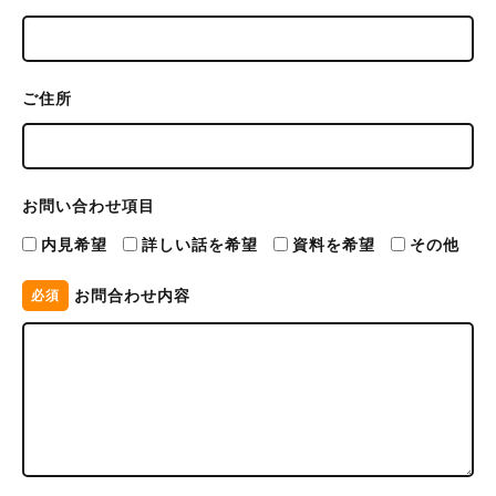
ご住所
お問い合わせ項目
内見希望
詳しい話を希望
資料を希望
その他
お問合わせ内容
必須