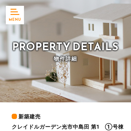
MENU
PROPERTY
DETAILS
物件詳細
新築建売
クレイドルガーデン光市中島田 第1 ①号棟