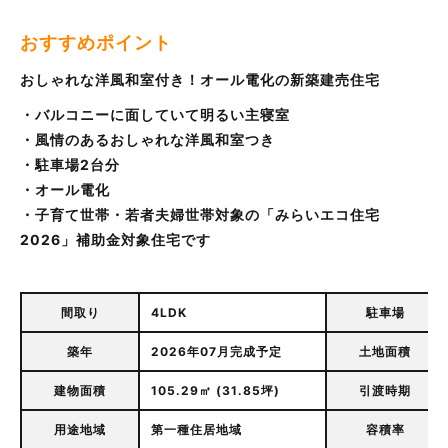
おすすめポイント
おしゃれな洋風和室付き！オール電化の新築建売住宅
・バルコニーに面していて明るい主寝室
・風情のあるおしゃれな洋風和室つき
・駐車場2台分
・オール電化
・子育て世帯・若者夫婦世帯対象の「みらいエコ住宅
2026」補助金対象住宅です
間取り
4LDK
駐車場
築年
2026年07月完成予定
土地面積
建物面積
105.29㎡ (31.85坪)
引渡時期
用途地域
第一種住居地域
容積率