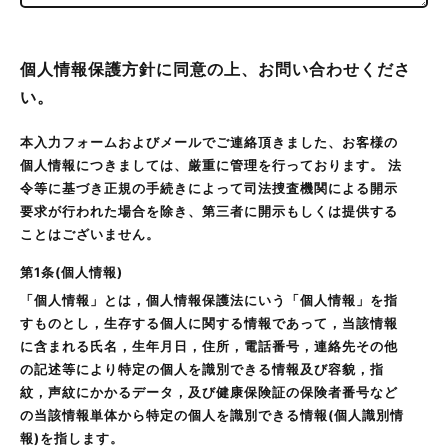
個人情報保護方針に同意の上、お問い合わせくださ
い。
本入力フォームおよびメールでご連絡頂きました、お客様の
個人情報につきましては、厳重に管理を行っております。 法
令等に基づき正規の手続きによって司法捜査機関による開示
要求が行われた場合を除き、第三者に開示もしくは提供する
ことはございません。
第1条(個人情報)
「個人情報」とは，個人情報保護法にいう「個人情報」を指
すものとし，生存する個人に関する情報であって，当該情報
に含まれる氏名，生年月日，住所，電話番号，連絡先その他
の記述等により特定の個人を識別できる情報及び容貌，指
紋，声紋にかかるデータ，及び健康保険証の保険者番号など
の当該情報単体から特定の個人を識別できる情報(個人識別情
報)を指します。