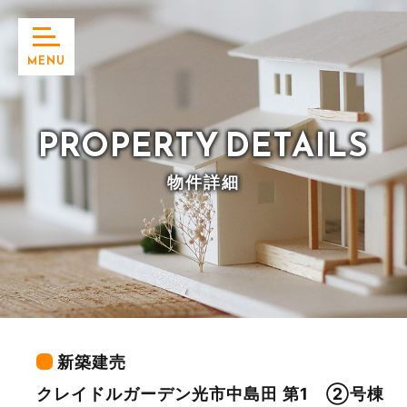
MENU
PROPERTY
DETAILS
物件詳細
新築建売
クレイドルガーデン光市中島田 第1 ②号棟