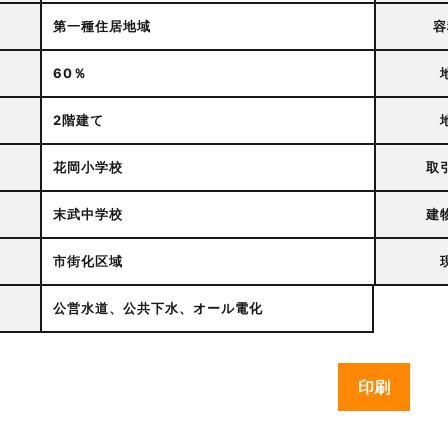
第一種住居地域
容
60％
2階建て
花岡小学校
取
末武中学校
建
市街化区域
公営水道、公共下水、オール電化
印刷