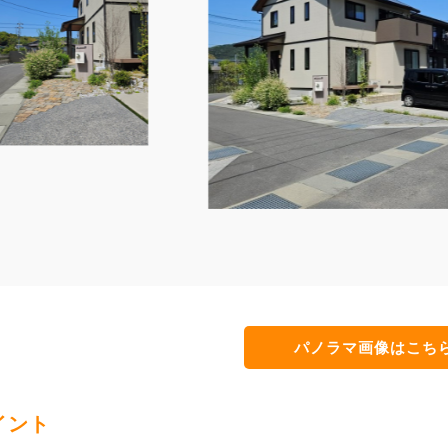
パノラマ画像はこち
イント