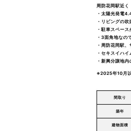
周防花岡駅近く
・太陽光発電4.
・リビングの吹
・駐車スペース
・3面角地なの
・周防花岡駅、
・セキスイハイ
・新興分譲地内
※2025年10
間取り
築年
建物面積