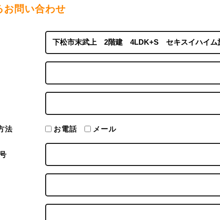
るお問い合わせ
方法
お電話
メール
号