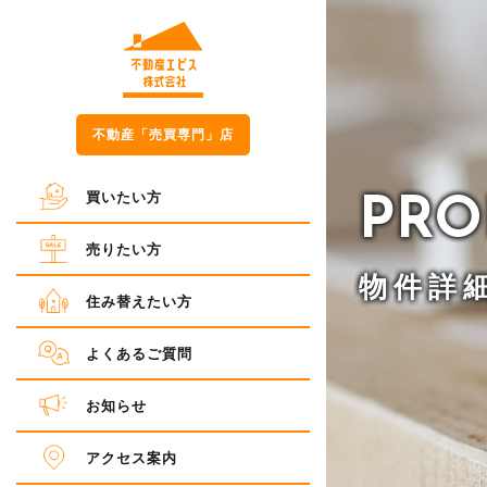
不動産「売買専門」店
PRO
買いたい方
売りたい方
物件詳
住み替えたい方
よくあるご質問
お知らせ
アクセス案内