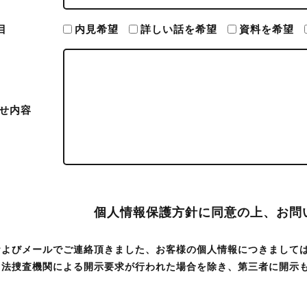
目
内見希望
詳しい話を希望
資料を希望
せ内容
個人情報保護方針に同意の上、お問
およびメールでご連絡頂きました、お客様の個人情報につきましては
司法捜査機関による開示要求が行われた場合を除き、第三者に開示