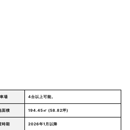
車場
4台以上可能。
地面積
194.45㎡ (58.82坪)
渡時期
2026年1月以降