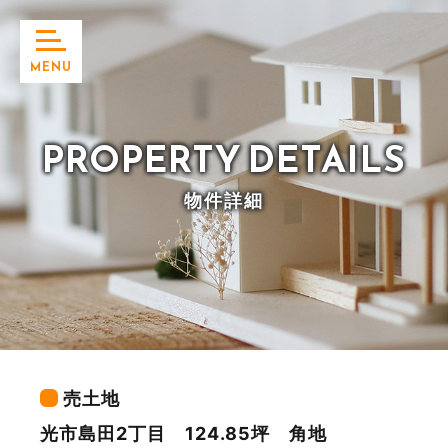
MENU
PROPERTY
DETAILS
物件詳細
売土地
光市島田2丁目 124.85坪 角地