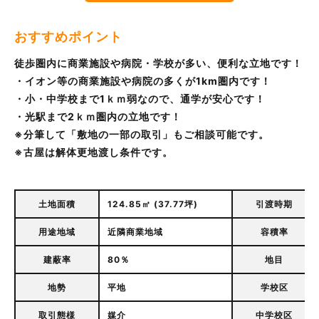
おすすめポイント
徒歩圏内に商業施設や病院・学校が多い、便利な立地です！
・イオン等の商業施設や病院の多くが1km圏内です！
・小・中学校まで1ｋｍ弱なので、通学が安心です！
・光駅まで2ｋｍ圏内の立地です！
※分筆して「敷地の一部の取引」もご相談可能です。
※古屋は解体更地渡し条件です。
土地面積
124.85㎡ (37.77坪)
引渡時期
用途地域
近隣商業地域
容積率
建蔽率
80％
地目
地勢
平地
学校区
取引態様
媒介
中学校区