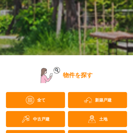
物件を探す
全て
新築戸建
中古戸建
土地